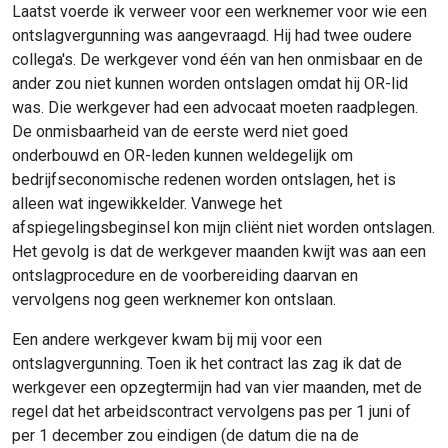
Laatst voerde ik verweer voor een werknemer voor wie een
ontslagvergunning was aangevraagd. Hij had twee oudere
collega's. De werkgever vond één van hen onmisbaar en de
ander zou niet kunnen worden ontslagen omdat hij OR-lid
was. Die werkgever had een advocaat moeten raadplegen.
De onmisbaarheid van de eerste werd niet goed
onderbouwd en OR-leden kunnen weldegelijk om
bedrijfseconomische redenen worden ontslagen, het is
alleen wat ingewikkelder. Vanwege het
afspiegelingsbeginsel kon mijn cliënt niet worden ontslagen.
Het gevolg is dat de werkgever maanden kwijt was aan een
ontslagprocedure en de voorbereiding daarvan en
vervolgens nog geen werknemer kon ontslaan.
Een andere werkgever kwam bij mij voor een
ontslagvergunning. Toen ik het contract las zag ik dat de
werkgever een opzegtermijn had van vier maanden, met de
regel dat het arbeidscontract vervolgens pas per 1 juni of
per 1 december zou eindigen (de datum die na de