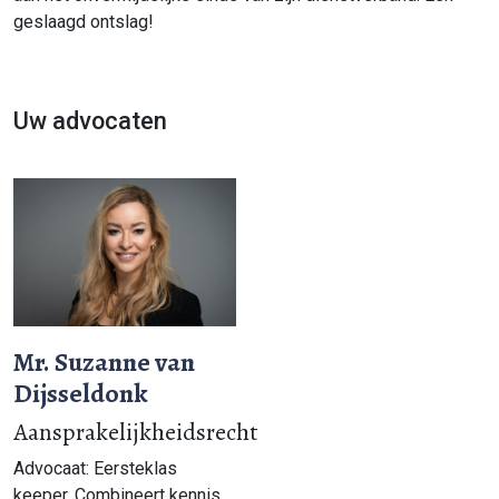
geslaagd ontslag!
Uw advocaten
Mr. Suzanne van
Dijsseldonk
Aansprakelijkheidsrecht
Advocaat: Eersteklas
keeper. Combineert kennis