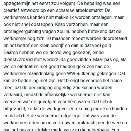
opzegtermijn het eerst zou volgen). De bepaling was een
creatief antwoord op een schaarse arbeidsmarkt. De
werknemers konden niet makkelijk worden ontslagen, maar
ook niet snel opstappen. Knap verzonnen, maar een
ontslagvergunning vragen zou nu hebben betekend dat de
werknemer nog zo'n 10 maanden moest worden doorbetaald
en het betrof een klein bedrijf en dan is dat veel geld.
Daarop hebben we de derde weg gekozen, einde
dienstverband met wederzijds goedvinden. Maar pas op, als
we de einddatum niet goed hadden gekozen had de
werknemer maandenlang geen WW -uitkering gekregen. Dat
kan de bedoeling niet zijn. Het brengt bovendien het risico
mee, dat de beëindiging ongeldig zou kunnen worden
verklaard, omdat de afhankelijke werknemer niet kon
overzien wat de gevolgen voor hem waren. Dat heb ik
uitgezocht, zodat de werkgever er rekening mee kon houden
en ik heb het de werknemer uitgelegd. Dat was voor de
werknemer reden om in vertrouwen praktisch mee te werken
aan het onvermijdelijke einde van zijn dienstverband. Een