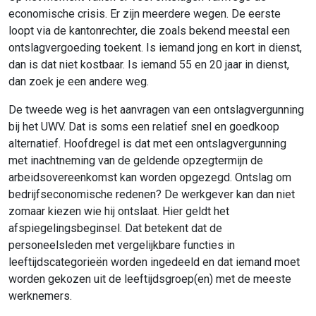
economische crisis. Er zijn meerdere wegen. De eerste
loopt via de kantonrechter, die zoals bekend meestal een
ontslagvergoeding toekent. Is iemand jong en kort in dienst,
dan is dat niet kostbaar. Is iemand 55 en 20 jaar in dienst,
dan zoek je een andere weg.
De tweede weg is het aanvragen van een ontslagvergunning
bij het UWV. Dat is soms een relatief snel en goedkoop
alternatief. Hoofdregel is dat met een ontslagvergunning
met inachtneming van de geldende opzegtermijn de
arbeidsovereenkomst kan worden opgezegd. Ontslag om
bedrijfseconomische redenen? De werkgever kan dan niet
zomaar kiezen wie hij ontslaat. Hier geldt het
afspiegelingsbeginsel. Dat betekent dat de
personeelsleden met vergelijkbare functies in
leeftijdscategorieën worden ingedeeld en dat iemand moet
worden gekozen uit de leeftijdsgroep(en) met de meeste
werknemers.