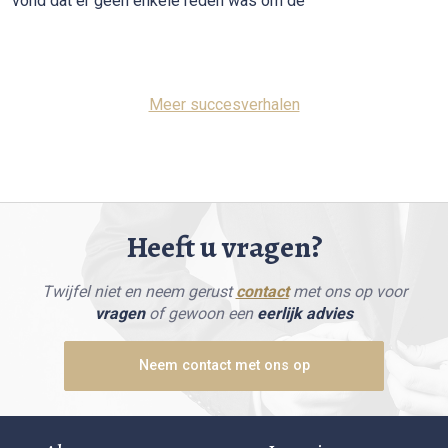
vond dat er geen enkele reden was om de
Meer succesverhalen
Heeft u vragen?
Twijfel niet en neem gerust
contact
met ons op voor
vragen
of gewoon een
eerlijk advies
Neem contact met ons op