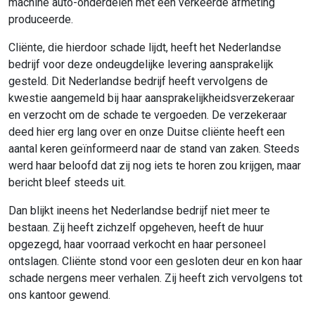
machine auto-onderdelen met een verkeerde afmeting
produceerde.
Cliënte, die hierdoor schade lijdt, heeft het Nederlandse
bedrijf voor deze ondeugdelijke levering aansprakelijk
gesteld. Dit Nederlandse bedrijf heeft vervolgens de
kwestie aangemeld bij haar aansprakelijkheidsverzekeraar
en verzocht om de schade te vergoeden. De verzekeraar
deed hier erg lang over en onze Duitse cliënte heeft een
aantal keren geïnformeerd naar de stand van zaken. Steeds
werd haar beloofd dat zij nog iets te horen zou krijgen, maar
bericht bleef steeds uit.
Dan blijkt ineens het Nederlandse bedrijf niet meer te
bestaan. Zij heeft zichzelf opgeheven, heeft de huur
opgezegd, haar voorraad verkocht en haar personeel
ontslagen. Cliënte stond voor een gesloten deur en kon haar
schade nergens meer verhalen. Zij heeft zich vervolgens tot
ons kantoor gewend.