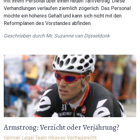
mit ihrem Personal über einen neuen Tarifvertrag. Diese
Verhandlungen verlaufen ziemlich zögerlich. Das Personal
möchte ein höheres Gehalt und kann sich nicht mit den
Reformplänen des Vorstandes abfinden.
Geschrieben durch
Mr. Suzanne van Dijsseldonk
Armstrong: Verzicht oder Verjährung?
German Legal Team
Inkasso
Vertragsrecht