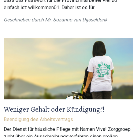
dass das Passwort für die Provinzmitarbeiter viel zu
einfach ist: willkommen01. Daher ist es für
Geschrieben durch
Mr. Suzanne van Dijsseldonk
Weniger Gehalt oder Kündigung?!
Beendigung des Arbeitsvertrags
Der Dienst für häusliche Pflege mit Namen Viva! Zorggroep
zieht über ein Ausschreibungsverfahren einen großen