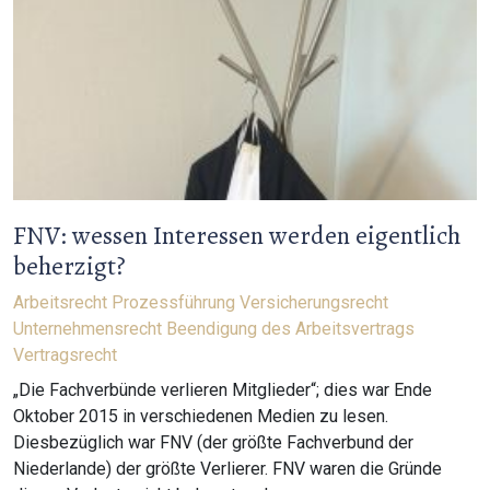
FNV: wessen Interessen werden eigentlich
beherzigt?
Arbeitsrecht
Prozessführung
Versicherungsrecht
Unternehmensrecht
Beendigung des Arbeitsvertrags
Vertragsrecht
„Die Fachverbünde verlieren Mitglieder“; dies war Ende
Oktober 2015 in verschiedenen Medien zu lesen.
Diesbezüglich war FNV (der größte Fachverbund der
Niederlande) der größte Verlierer. FNV waren die Gründe