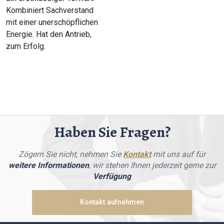
Kombiniert Sachverstand
mit einer unerschöpflichen
Energie. Hat den Antrieb,
zum Erfolg.
Haben Sie Fragen?
Zögern Sie nicht, nehmen Sie
Kontakt
mit uns auf für
weitere Informationen
, wir stehen Ihnen jederzeit gerne zur
Verfügung
Kontakt aufnehmen