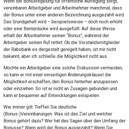
Wenn die Bonusregelung für öffentliche Aufregung sorgt,
vereinbaren Arbeitgeber und Arbeitnehmer manchmal, dass
der Bonus unter einer anderen Bezeichnung ausgezahlt wird.
Das Grundgehalt wird – beispielsweise – doch noch erhöht
oder eine Rentenlücke wird ausgefüllt. Auf diese Weise
erhält der Arbeitnehmer seinen “Bonus”, während der
Arbeitgeber seinen Ruf rettet. Ob die Vorstandsmitglieder
der Rabobank es dergestalt geregelt haben, ist mir nicht
bekannt, aber ich schließe die Möglichkeit nicht aus.
Möchte ein Arbeitgeber eine solche Diskussion vermeiden,
so kann er mit einer einseitigen Änderungsklausel die
Möglichkeit erschaffen, den Bonus hinterher anzupassen
oder einziehen. So ist er nicht an Zusagen gebunden und
kann er bequemer auf Entwicklungen einspielen.
Wie immer gilt: Treffen Sie deutliche
(Bonus-)Vereinbarungen. Was ist das Ziel und welcher
Bonus gehört dazu? Wer hat das Sagen über den Umfang der
Bonusse? Wann wird der Bonus ausgezahlt? Wenn Sie