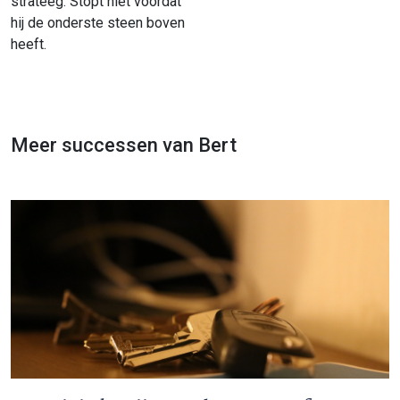
strateeg. Stopt niet voordat
hij de onderste steen boven
heeft.
Meer successen van Bert