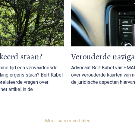
keerd staan?
Verouderde navig
uime tijd een verwaarloosde
Advocaat Bert Kabel van SMAR
 lang ergens staan? Bert Kabel
over verouderde kaarten van na
erelateerde vragen over
de juridische aspecten hiervan.
het artikel in de
Meer succesverhalen