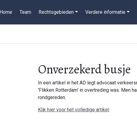
Home
Team
Rechtsgebieden
Verdere informatie
Onverzekerd busje
In een artikel in het AD legt advocaat verkeer
'Flikken Rotterdam' in overtreding was. Men h
rondgereden.
Klik hier voor het volledige artikel