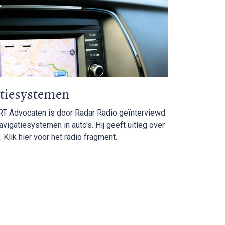
atiesystemen
T Advocaten is door Radar Radio geïnterviewd
vigatiesystemen in auto's. Hij geeft uitleg over
 Klik hier voor het radio fragment.