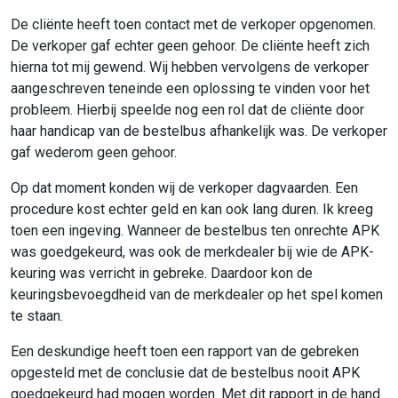
De cliënte heeft toen contact met de verkoper opgenomen.
De verkoper gaf echter geen gehoor. De cliënte heeft zich
hierna tot mij gewend. Wij hebben vervolgens de verkoper
aangeschreven teneinde een oplossing te vinden voor het
probleem. Hierbij speelde nog een rol dat de cliënte door
haar handicap van de bestelbus afhankelijk was. De verkoper
gaf wederom geen gehoor.
Op dat moment konden wij de verkoper dagvaarden. Een
procedure kost echter geld en kan ook lang duren. Ik kreeg
toen een ingeving. Wanneer de bestelbus ten onrechte APK
was goedgekeurd, was ook de merkdealer bij wie de APK-
keuring was verricht in gebreke. Daardoor kon de
keuringsbevoegdheid van de merkdealer op het spel komen
te staan.
Een deskundige heeft toen een rapport van de gebreken
opgesteld met de conclusie dat de bestelbus nooit APK
goedgekeurd had mogen worden. Met dit rapport in de hand