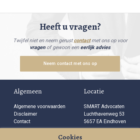
Heeft u vragen?
Twijfel niet en neem gerust
contact
met ons op voor
vragen
of gewoon een
eerlijk advies
Neem contact met ons op
Algemeen
Locatie
Algemene voorwaarden
SMART Advocaten
Disclaimer
Luchthavenweg 53
Contact
5657 EA Eindhoven
Bedrijfsinformatie
Cookies