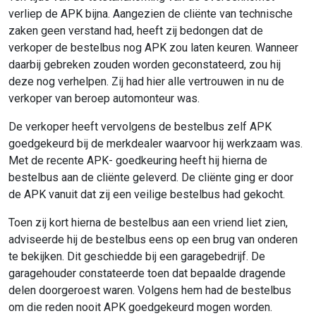
verliep de APK bijna. Aangezien de cliënte van technische
zaken geen verstand had, heeft zij bedongen dat de
verkoper de bestelbus nog APK zou laten keuren. Wanneer
daarbij gebreken zouden worden geconstateerd, zou hij
deze nog verhelpen. Zij had hier alle vertrouwen in nu de
verkoper van beroep automonteur was.
De verkoper heeft vervolgens de bestelbus zelf APK
goedgekeurd bij de merkdealer waarvoor hij werkzaam was.
Met de recente APK- goedkeuring heeft hij hierna de
bestelbus aan de cliënte geleverd. De cliënte ging er door
de APK vanuit dat zij een veilige bestelbus had gekocht.
Toen zij kort hierna de bestelbus aan een vriend liet zien,
adviseerde hij de bestelbus eens op een brug van onderen
te bekijken. Dit geschiedde bij een garagebedrijf. De
garagehouder constateerde toen dat bepaalde dragende
delen doorgeroest waren. Volgens hem had de bestelbus
om die reden nooit APK goedgekeurd mogen worden.