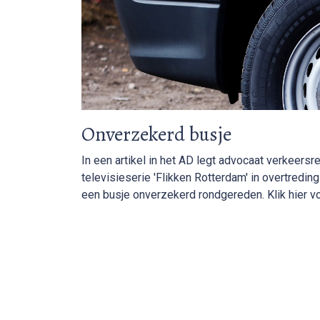
Onverzekerd busje
In een artikel in het AD legt advocaat verkeersr
televisieserie 'Flikken Rotterdam' in overtredi
een busje onverzekerd rondgereden. Klik hier vo