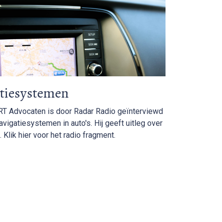
atiesystemen
T Advocaten is door Radar Radio geïnterviewd
vigatiesystemen in auto's. Hij geeft uitleg over
 Klik hier voor het radio fragment.