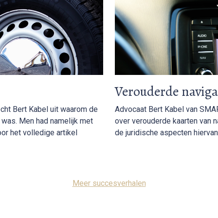
Verouderde navig
echt Bert Kabel uit waarom de
Advocaat Bert Kabel van SMAR
ng was. Men had namelijk met
over verouderde kaarten van na
or het volledige artikel
de juridische aspecten hiervan.
Meer succesverhalen