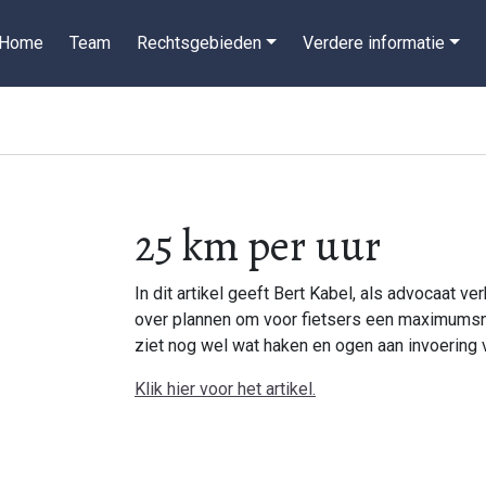
Home
Team
Rechtsgebieden
Verdere informatie
25 km per uur
In dit artikel geeft Bert Kabel, als advocaat ver
over plannen om voor fietsers een maximumsnel
ziet nog wel wat haken en ogen aan invoering v
Klik hier voor het artikel.