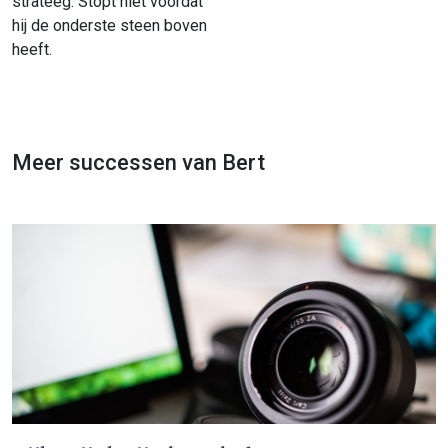
strateeg. Stopt niet voordat
hij de onderste steen boven
heeft.
Meer successen van Bert