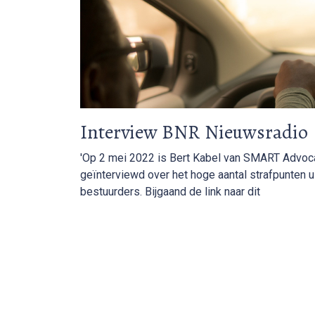
Interview BNR Nieuwsradio
'Op 2 mei 2022 is Bert Kabel van SMART Advo
geïnterviewd over het hoge aantal strafpunten 
bestuurders. Bijgaand de link naar dit