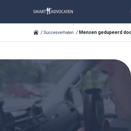
Mensen gedupeerd door
Succesverhalen