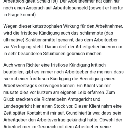
Arbeitslosigkeit Schuld ist). Der Arbeitnehmer hat dann nur
noch einen Anspruch auf Arbeitslosengeld (soweit er hierfür
in Frage kommt).
Wegen dieser katastrophalen Wirkung für den Arbeitnehmer,
wird die fristlose Kündigung auch das schlimmste (das
ultimative) Sanktionsmittel genannt, das dem Arbeitgeber
zur Verfügung steht. Darum darf der Arbeitgeber hiervon nur
in sehr besonderen Situationen gebrauch machen.
Auch wenn Richter eine fristlose Kündigung kritisch
beurteilen, gibt es immer noch Arbeitgeber die meinen, dass
sie mit einer fristlosen Kündigung die Beendigung eines
Arbeitsvertrages erzwingen können. Ein Klient von mir
musste dies vor kurzem am eigenen Leib erfahren. Zum
Glück steckten die Richtet beim Amtsgericht und
Landesgericht hier einen Stock vor. Dieser Klient nahm eine
Zeit später Kontakt mit mir auf. Grund hierfür war, dass sein
Arbeitgeber den Arbeitsvertrag gekündigt hatte. Obwohl der
Arbeitnehmer im Gespräch mit dem Arbeitgeber seine