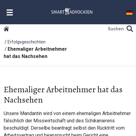
MENU
Erfolgsgeschichten
Ehemaliger Arbeitnehmer
hat das Nachsehen
Ehemaliger Arbeitnehmer hat das
Nachsehen
Unsere Mandantin wird von einem ehemaligen Arbeitnehmer
fälschlich der Misswirtschaft und des Schikanierens
beschuldigt. Derselbe beantragt selbst den Rücktritt vom
Arbeitsvertrag und beansprucht beim Gericht eine