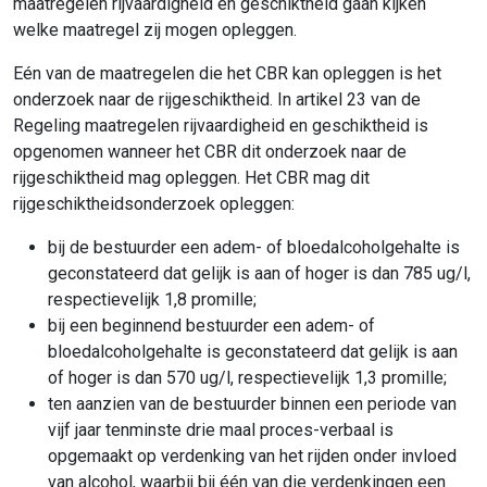
maatregelen rijvaardigheid en geschiktheid gaan kijken
welke maatregel zij mogen opleggen.
Eén van de maatregelen die het CBR kan opleggen is het
onderzoek naar de rijgeschiktheid. In artikel 23 van de
Regeling maatregelen rijvaardigheid en geschiktheid is
opgenomen wanneer het CBR dit onderzoek naar de
rijgeschiktheid mag opleggen. Het CBR mag dit
rijgeschiktheidsonderzoek opleggen:
bij de bestuurder een adem- of bloedalcoholgehalte is
geconstateerd dat gelijk is aan of hoger is dan 785 ug/l,
respectievelijk 1,8 promille;
bij een beginnend bestuurder een adem- of
bloedalcoholgehalte is geconstateerd dat gelijk is aan
of hoger is dan 570 ug/l, respectievelijk 1,3 promille;
ten aanzien van de bestuurder binnen een periode van
vijf jaar tenminste drie maal proces-verbaal is
opgemaakt op verdenking van het rijden onder invloed
van alcohol, waarbij bij één van die verdenkingen een