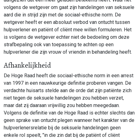
volgens de wetgever om gaat zijn handelingen van seksuele
aard die in strijd zijn met de sociaal-ethische norm. De
wetgever heeft er een absoluut verbod van ontucht tussen
hulpverlener en patiënt of cliënt mee willen formuleren. Het
is volgens de wetgever echter niet de bedoeling om deze
strafbepaling ook van toepassing te achten op een
hulpverlener die zijn vrouw of vriendin in behandeling heeft.
Afhankelijkheid
De Hoge Raad heeft die sociaal-ethische norm in een arrest
van 1997 in een nauwkeurige definitie proberen vangen. De
verdachte huisarts stelde aan de orde dat zijn patiënte zich
niet tegen de seksuele handelingen zou hebben verzet,
maar dat zij daaraan vrijwillig zou hebben meegedaan.
Volgens de definitie van de Hoge Raad is echter slechts dan
geen sprake van ontucht plegen wanneer het karakter van de
hulpverlenersrelatie bij de seksuele handelingen geen
enkele rol speelt, "in die zin dat bij de patiënt of cliënt