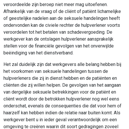
veroordeelde zijn beroep niet meer mag uitoefenen.
Afhankelijk van de vraag of de cliënt of patiënt lichamelijke
of geestelijke nadelen aan de seksuele handelingen heeft
ondervonden kan de civiele rechter de hulpverlener voorts
veroordelen tot het betalen van schadevergoeding. De
werkgever kan de ontslagen hulpverlener aansprakelijk
stellen voor de financiële gevolgen van het onverwijlde
beëindiging van het dienstverband.
Het zal duidelijk zijn dat werkgevers alle belang hebben bij
het voorkomen van seksuele handelingen tussen de
hulpverleners die zij in dienst hebben en de patiënten en
cliënten die zij willen helpen. De gevolgen van het aangaan
van dergelijke seksuele betrekkingen voor de patiënt en
cliënt wordt door de betrokken hulpverlener nog wel eens
onderschat, evenals de consequenties die dat voor hem of
haarzelf kan hebben indien de relatie naar buiten komt. Als
werkgever bent u in ieder geval verantwoordelijk om een
omgeving te creëren waarin dit soort gedragingen zoveel