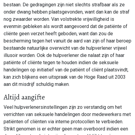
bestaan. De gedragingen zijn niet slechts strafbaar als ze
onder dwang hebben plaatsgevonden, want dan kan de straf
nog zwaarder worden. Van volstrekte vrijwilligheid is
evenmin gebleken als wordt aangevoerd dat de patiënte of
cliënte geen verzet heeft geboden, want dan zou de
bescherming tegen het vanuit de aard van zijn of haar beroep
bestaande natuurlijke overwicht van de hulpverlener vrijwel
illusoir worden. Ook de hulpverlener die nalaat zijn of haar
patiënte of cliënte tegen te houden indien de seksuele
handelingen op initiatief van de patiënt of cliënt plaatsvindt,
kan zich blijkens een uitspraak van de Hoge Raad uit 2003
aan dit misdrijf schuldig maken.
Altijd aangifte
Veel hulpverlenersinstellingen zijn zo verstandig om het
verrichten van seksuele handelingen door medewerkers met
patiënten of cliënten via interne protocollen te verbieden.
Strikt genomen is er echter geen man overboord indien een