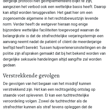
dergelijk protocol niet geïmplementeerd blijkt te zijn,
aangezien het verbod ook een wettelijke basis heeft. Daarop
kan altijd worden teruggevallen. Het gaat hier om een
zogenoemde algemene in het rechtsbewustzijn levende
norm. Verder heeft de wetgever hieraan nog enige
bijzondere wettelijke faciliteiten toegevoegd waarvan de
belangrijkste is dat de strafrechtelijke verjaringstermijn een
aanvang neemt nadat de patiënt of cliënt de meerderjarige
leeftijd heeft bereikt. Tussen hulpverlenersinstellingen en de
politie zijn afspraken gemaakt dat bij het bekend worden van
dergelijke seksuele handelingen altijd aangifte zal worden
gedaan.
Verstrekkende gevolgen
De gevolgen van het begaan van het misdrijf kunnen
verstrekkend zijn. Het kan een rechtsgeldig ontslag op
staande voet opleveren. Er kan een tuchtrechtelijke
veroordeling volgen. Zowel de tuchtrechter als de
strafrechter kunnen als straf tevens opleggen dat de