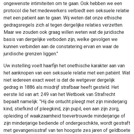
ongewenste intimiteiten om te gaan. Ook hebben we een
protocol die het medewerkers verbiedt een seksuele relatie
met een patient aan te gaan. Wij weten dat onze ethische
gedragsregels zich al tegen dergelijke relaties verzetten.
Maar we zouden ook graag willen weten wat de juridische
basis van dergelijke verboden zijn, welke gevolgen we
kunnen verbinden aan de constatering ervan en waar de
juridische grenzen liggen."
Uw instelling voelt haarfijn het onethische karakter aan van
het aanknopen van een seksuele relatie met een patiënt. Wat
niet iedereen exact weet is dat de wetgever dergelijk
gedrag in 1886 als misdrijf strafbaar heeft gesteld. Het
eerste lid van art. 249 van het Wetboek van Strafrecht
bepaalt namelijk: "Hij die ontucht pleegt met zijn minderjarig
kind, stiefkind of pleegkind, zijn pupil, een aan zijn zorg,
opleiding of waakzaamheid toevertrouwde minderjarige of
zijn minderjarige bediende of ondergeschikte, wordt gestraft
met gevangenisstraf van ten hoogste zes jaren of geldboete