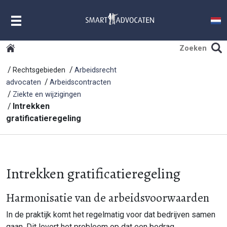
MENU
Rechtsgebieden
Arbeidsrecht
advocaten
Arbeidscontracten
Ziekte en wijzigingen
Intrekken
gratificatieregeling
Intrekken gratificatieregeling
Harmonisatie van de arbeidsvoorwaarden
In de praktijk komt het regelmatig voor dat bedrijven samen
gaan. Dit levert het probleem op dat een bedrag