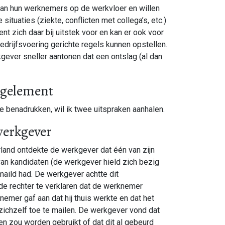
an hun werknemers op de werkvloer en willen
ituaties (ziekte, conflicten met collega’s, etc.)
 zich daar bij uitstek voor en kan er ook voor
drijfsvoering gerichte regels kunnen opstellen.
ever sneller aantonen dat een ontslag (al dan
egelement
 benadrukken, wil ik twee uitspraken aanhalen.
werkgever
rland ontdekte de werkgever dat één van zijn
n kandidaten (de werkgever hield zich bezig
aild had. De werkgever achtte dit
 de rechter te verklaren dat de werknemer
emer gaf aan dat hij thuis werkte en dat het
zichzelf toe te mailen. De werkgever vond dat
rden zou worden gebruikt of dat dit al gebeurd