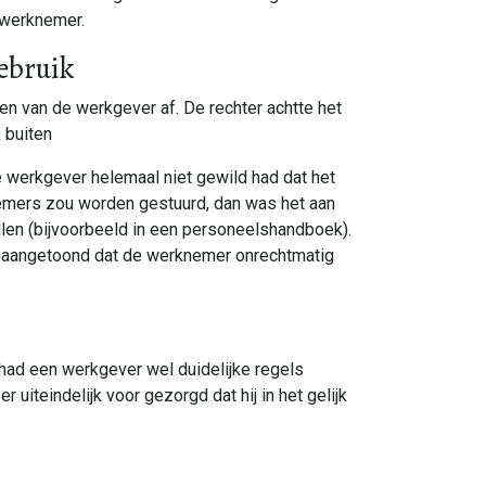
 werknemer.
ebruik
n van de werkgever af. De rechter achtte het
k buiten
de werkgever helemaal niet gewild had dat het
emers zou worden gestuurd, dan was het aan
len (bijvoorbeeld in een personeelshandboek).
t aangetoond dat de werknemer onrechtmatig
had een werkgever wel duidelijke regels
uiteindelijk voor gezorgd dat hij in het gelijk