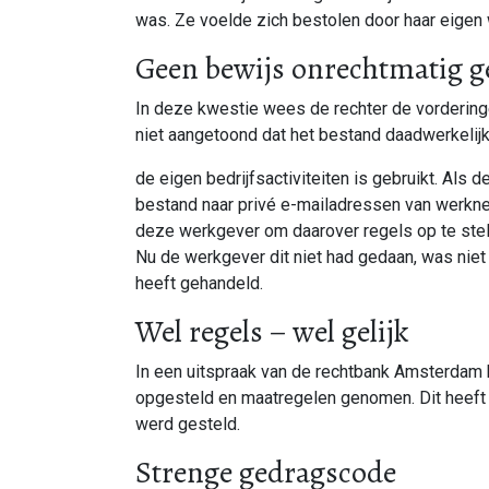
was. Ze voelde zich bestolen door haar eigen
Geen bewijs onrechtmatig g
In deze kwestie wees de rechter de vorderinge
niet aangetoond dat het bestand daadwerkelij
de eigen bedrijfsactiviteiten is gebruikt. Als 
bestand naar privé e-mailadressen van werkn
deze werkgever om daarover regels op te stel
Nu de werkgever dit niet had gedaan, was nie
heeft gehandeld.
Wel regels – wel gelijk
In een uitspraak van de rechtbank Amsterdam 
opgesteld en maatregelen genomen. Dit heeft er 
werd gesteld.
Strenge gedragscode