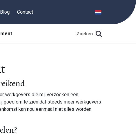
Blog
Contact
ement
t
reikend
oor werkgevers die mij verzoeken een
mij goed om te zien dat steeds meer werkgevers
eenkomst kan nou eenmaal niet alles worden
elen?