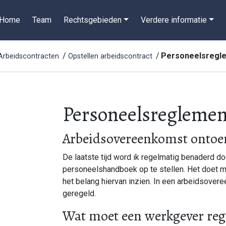
Home
Team
Rechtsgebieden
Verdere informatie
Personeelsregl
Arbeidscontracten
Opstellen arbeidscontract
Personeelsreglemen
Arbeidsovereenkomst ontoe
De laatste tijd word ik regelmatig benaderd d
personeelshandboek op te stellen. Het doet 
het belang hiervan inzien. In een arbeidsover
geregeld.
Wat moet een werkgever reg