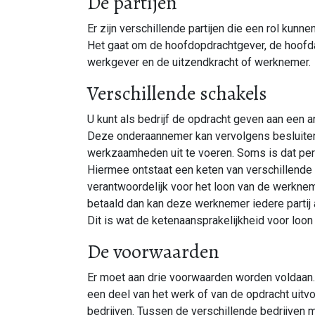
De partijen
Er zijn verschillende partijen die een rol kunn
Het gaat om de hoofdopdrachtgever, de hoofd
werkgever en de uitzendkracht of werknemer.
Verschillende schakels
U kunt als bedrijf de opdracht geven aan een 
Deze onderaannemer kan vervolgens besluiten
werkzaamheden uit te voeren. Soms is dat per
Hiermee ontstaat een keten van verschillende p
verantwoordelijk voor het loon van de werknem
betaald dan kan deze werknemer iedere partij a
Dit is wat de ketenaansprakelijkheid voor loon 
De voorwaarden
Er moet aan drie voorwaarden worden voldaan. 
een deel van het werk of van de opdracht uitv
bedrijven. Tussen de verschillende bedrijven