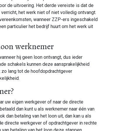
r de uitvoering. Het derde vereiste is dat de
rricht, het werk niet of niet volledig ontvangt.
opovereenkomsten, wanneer ZZP-ers ingeschakeld
n particulier het bedrijf huurt om het werk uit
g loon werknemer
anneer hij geen loon ontvangt, dus ieder
ende schakels kunnen deze aansprakelijkheid
t zo lang tot de hoofdopdrachtgever
kelijkheid.
mer?
ar uw eigen werkgever of naar de directe
 betaald dan kunt u als werknemer naar één van
ok dan betaling van het loon uit, dan kan u als
e directe werkgever of opdrachtgever in rechte
en van betaling van het loon deze stappen