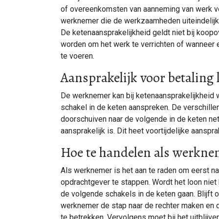
of overeenkomsten van aanneming van werk voo
werknemer die de werkzaamheden uiteindelijk ve
De ketenaansprakelijkheid geldt niet bij ko
worden om het werk te verrichten of wanneer ee
te voeren.
Aansprakelijk voor betalin
De werknemer kan bij ketenaansprakelijkheid w
schakel in de keten aanspreken. De verschill
doorschuiven naar de volgende in de keten ne
aansprakelijk is. Dit heet voortijdelijke aanspra
Hoe te handelen als werkne
Als werknemer is het aan te raden om eerst na
opdrachtgever te stappen. Wordt het loon niet
de volgende schakels in de keten gaan. Blijft o
werknemer de stap naar de rechter maken en d
te betrekken. Vervolgens moet bij het uitblijv