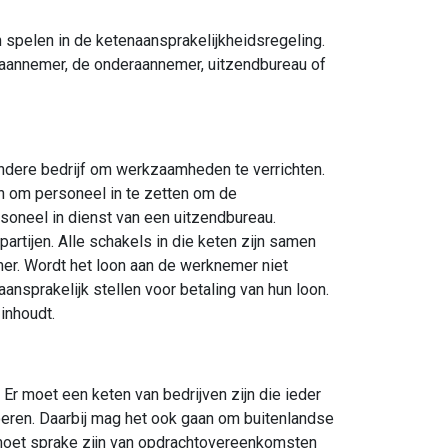
en spelen in de ketenaansprakelijkheidsregeling.
aannemer, de onderaannemer, uitzendbureau of
andere bedrijf om werkzaamheden te verrichten.
 om personeel in te zetten om de
soneel in dienst van een uitzendbureau.
artijen. Alle schakels in die keten zijn samen
er. Wordt het loon aan de werknemer niet
ansprakelijk stellen voor betaling van hun loon.
inhoudt.
Er moet een keten van bedrijven zijn die ieder
oeren. Daarbij mag het ook gaan om buitenlandse
 moet sprake zijn van opdrachtovereenkomsten