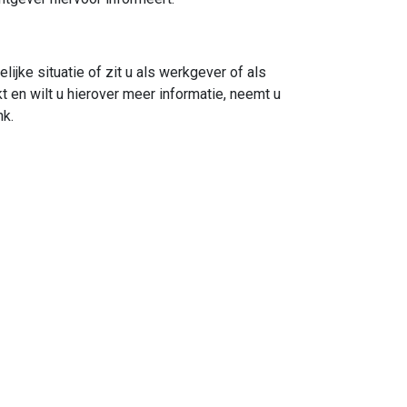
jke situatie of zit u als werkgever of als
t en wilt u hierover meer informatie, neemt u
nk.