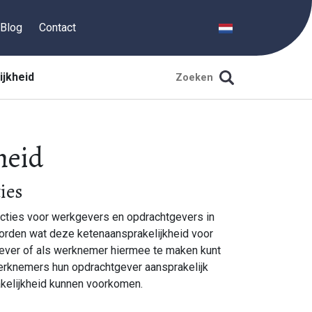
Blog
Contact
ijkheid
heid
ies
ucties voor werkgevers en opdrachtgevers in
 worden wat deze ketenaansprakelijkheid voor
gever of als werknemer hiermee te maken kunt
erknemers hun opdrachtgever aansprakelijk
kelijkheid kunnen voorkomen.