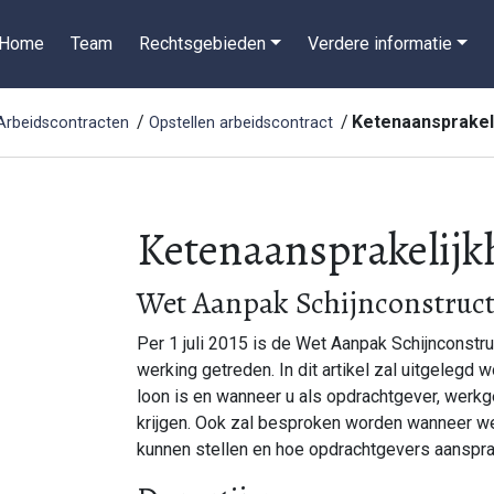
Home
Team
Rechtsgebieden
Verdere informatie
Ketenaansprakel
Arbeidscontracten
Opstellen arbeidscontract
Ketenaansprakelijk
Wet Aanpak Schijnconstruct
Per 1 juli 2015 is de Wet Aanpak Schijnconstr
werking getreden. In dit artikel zal uitgelegd
loon is en wanneer u als opdrachtgever, werk
krijgen. Ook zal besproken worden wanneer w
kunnen stellen en hoe opdrachtgevers aanspra