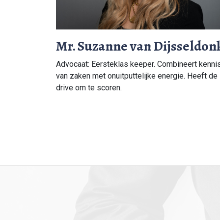
Mr. Suzanne van Dijsseldon
Advocaat: Eersteklas keeper. Combineert kenni
van zaken met onuitputtelijke energie. Heeft de
drive om te scoren.