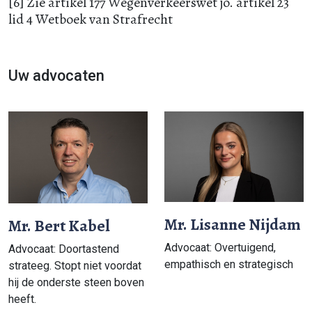
[6] Zie artikel 177 Wegenverkeerswet jo. artikel 23
lid 4 Wetboek van Strafrecht
Uw advocaten
Mr. Lisanne Nijdam
Mr. Bert Kabel
Advocaat: Overtuigend,
Advocaat: Doortastend
empathisch en strategisch
strateeg. Stopt niet voordat
hij de onderste steen boven
heeft.