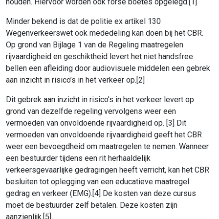
houden. Hiervoor worden ook forse boetes opgelegd.[1]
Minder bekend is dat de politie ex artikel 130
Wegenverkeerswet ook mededeling kan doen bij het CBR.
Op grond van Bijlage 1 van de Regeling maatregelen
rijvaardigheid en geschiktheid levert het niet handsfree
bellen een afleiding door audiovisuele middelen een gebrek
aan inzicht in risico’s in het verkeer op.[2]
Dit gebrek aan inzicht in risico’s in het verkeer levert op
grond van dezelfde regeling vervolgens weer een
vermoeden van onvoldoende rijvaardigheid op. [3] Dit
vermoeden van onvoldoende rijvaardigheid geeft het CBR
weer een bevoegdheid om maatregelen te nemen. Wanneer
een bestuurder tijdens een rit herhaaldelijk
verkeersgevaarlijke gedragingen heeft verricht, kan het CBR
besluiten tot oplegging van een educatieve maatregel
gedrag en verkeer (EMG).[4] De kosten van deze cursus
moet de bestuurder zelf betalen. Deze kosten zijn
aanzienlijk.[5]