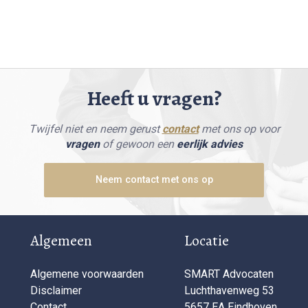
Heeft u vragen?
Twijfel niet en neem gerust
contact
met ons op voor
vragen
of gewoon een
eerlijk advies
Neem contact met ons op
Algemeen
Locatie
Algemene voorwaarden
SMART Advocaten
Disclaimer
Luchthavenweg 53
Contact
5657 EA Eindhoven