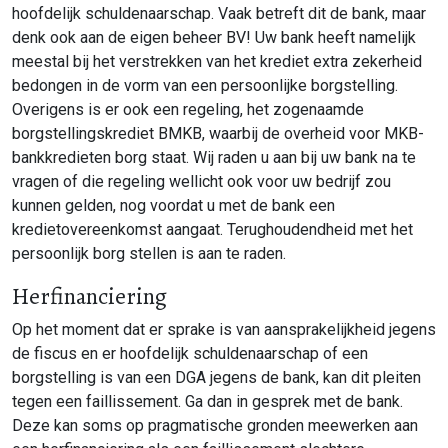
hoofdelijk schuldenaarschap. Vaak betreft dit de bank, maar
denk ook aan de eigen beheer BV! Uw bank heeft namelijk
meestal bij het verstrekken van het krediet extra zekerheid
bedongen in de vorm van een persoonlijke borgstelling.
Overigens is er ook een regeling, het zogenaamde
borgstellingskrediet BMKB, waarbij de overheid voor MKB-
bankkredieten borg staat. Wij raden u aan bij uw bank na te
vragen of die regeling wellicht ook voor uw bedrijf zou
kunnen gelden, nog voordat u met de bank een
kredietovereenkomst aangaat. Terughoudendheid met het
persoonlijk borg stellen is aan te raden.
Herfinanciering
Op het moment dat er sprake is van aansprakelijkheid jegens
de fiscus en er hoofdelijk schuldenaarschap of een
borgstelling is van een DGA jegens de bank, kan dit pleiten
tegen een faillissement. Ga dan in gesprek met de bank.
Deze kan soms op pragmatische gronden meewerken aan