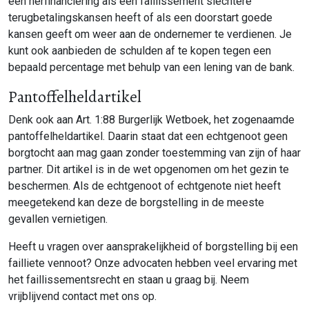
een herfinanciering als een faillissement slechtere
terugbetalingskansen heeft of als een doorstart goede
kansen geeft om weer aan de ondernemer te verdienen. Je
kunt ook aanbieden de schulden af te kopen tegen een
bepaald percentage met behulp van een lening van de bank.
Pantoffelheldartikel
Denk ook aan Art. 1:88 Burgerlijk Wetboek, het zogenaamde
pantoffelheldartikel. Daarin staat dat een echtgenoot geen
borgtocht aan mag gaan zonder toestemming van zijn of haar
partner. Dit artikel is in de wet opgenomen om het gezin te
beschermen. Als de echtgenoot of echtgenote niet heeft
meegetekend kan deze de borgstelling in de meeste
gevallen vernietigen.
Heeft u vragen over aansprakelijkheid of borgstelling bij een
failliete vennoot? Onze advocaten hebben veel ervaring met
het faillissementsrecht en staan u graag bij. Neem
vrijblijvend contact met ons op.