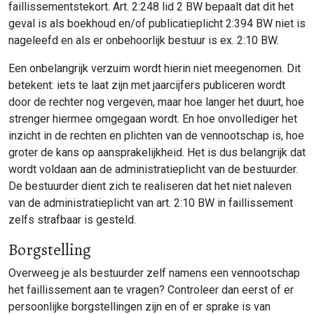
faillissementstekort. Art. 2:248 lid 2 BW bepaalt dat dit het
geval is als boekhoud en/of publicatieplicht 2:394 BW niet is
nageleefd en als er onbehoorlijk bestuur is ex. 2:10 BW.
Een onbelangrijk verzuim wordt hierin niet meegenomen. Dit
betekent: iets te laat zijn met jaarcijfers publiceren wordt
door de rechter nog vergeven, maar hoe langer het duurt, hoe
strenger hiermee omgegaan wordt. En hoe onvollediger het
inzicht in de rechten en plichten van de vennootschap is, hoe
groter de kans op aansprakelijkheid. Het is dus belangrijk dat
wordt voldaan aan de administratieplicht van de bestuurder.
De bestuurder dient zich te realiseren dat het niet naleven
van de administratieplicht van art. 2:10 BW in faillissement
zelfs strafbaar is gesteld.
Borgstelling
Overweeg je als bestuurder zelf namens een vennootschap
het faillissement aan te vragen? Controleer dan eerst of er
persoonlijke borgstellingen zijn en of er sprake is van