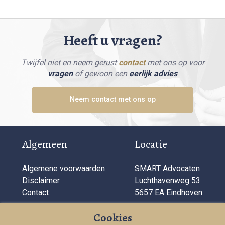
Heeft u vragen?
Twijfel niet en neem gerust
contact
met ons op voor
vragen
of gewoon een
eerlijk advies
Neem contact met ons op
Algemeen
Locatie
Algemene voorwaarden
SMART Advocaten
Disclaimer
Luchthavenweg 53
Contact
5657 EA Eindhoven
Bedrijfsinformatie
Cookies