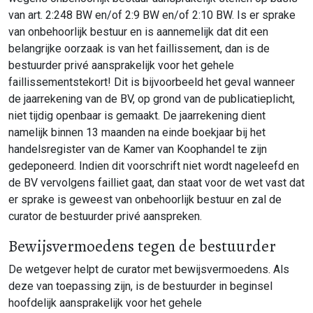
van art. 2:248 BW en/of 2:9 BW en/of 2:10 BW. Is er sprake
van onbehoorlijk bestuur en is aannemelijk dat dit een
belangrijke oorzaak is van het faillissement, dan is de
bestuurder privé aansprakelijk voor het gehele
faillissementstekort! Dit is bijvoorbeeld het geval wanneer
de jaarrekening van de BV, op grond van de publicatieplicht,
niet tijdig openbaar is gemaakt. De jaarrekening dient
namelijk binnen 13 maanden na einde boekjaar bij het
handelsregister van de Kamer van Koophandel te zijn
gedeponeerd. Indien dit voorschrift niet wordt nageleefd en
de BV vervolgens failliet gaat, dan staat voor de wet vast dat
er sprake is geweest van onbehoorlijk bestuur en zal de
curator de bestuurder privé aanspreken.
Bewijsvermoedens tegen de bestuurder
De wetgever helpt de curator met bewijsvermoedens. Als
deze van toepassing zijn, is de bestuurder in beginsel
hoofdelijk aansprakelijk voor het gehele