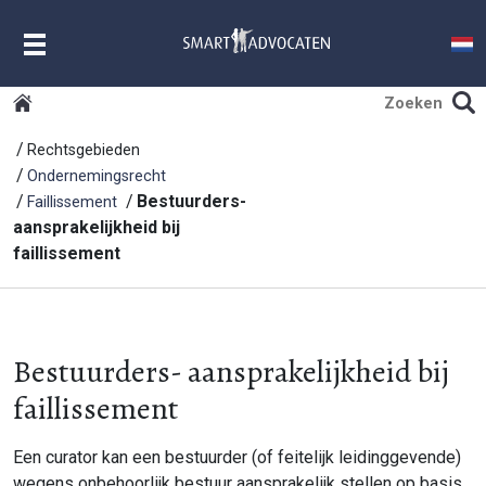
MENU
Rechtsgebieden
Ondernemingsrecht
Bestuurders-
Faillissement
aansprakelijkheid bij
faillissement
Bestuurders- aansprakelijkheid bij
faillissement
Een curator kan een bestuurder (of feitelijk leidinggevende)
wegens onbehoorlijk bestuur aansprakelijk stellen op basis