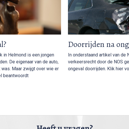
l?
Doorrijden na ong
luk in Helmond is een jongen
In onderstaand artikel van de
jden. De eigenaar van de auto,
verkeersrecht door de NOS g
t was. Maar zwijgt over wie er
ongeval doorrijden. Klik hier vo
el beantwoordt
Heeft u vragen?