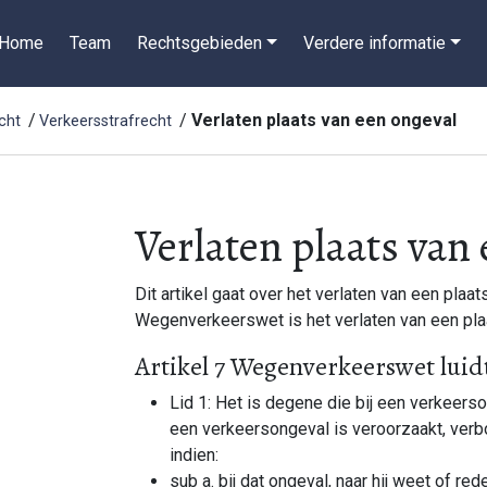
Home
Team
Rechtsgebieden
Verdere informatie
Verlaten plaats van een ongeval
cht
Verkeersstrafrecht
Verlaten plaats van
Dit artikel gaat over het verlaten van een plaat
Wegenverkeerswet is het verlaten van een pla
Artikel 7 Wegenverkeerswet luid
Lid 1: Het is degene die bij een verkeers
een verkeersongeval is veroorzaakt, verbo
indien:
sub a. bij dat ongeval, naar hij weet of r