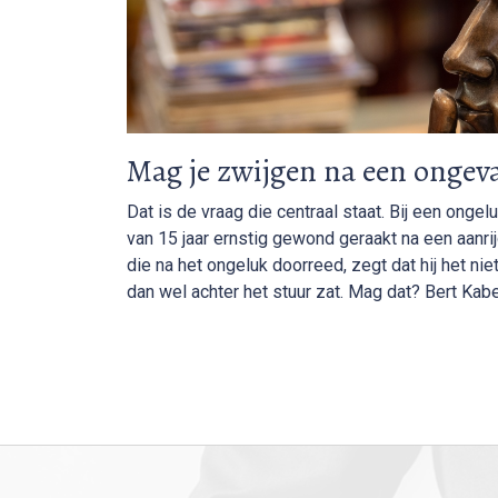
Mag je zwijgen na een ongeva
Dat is de vraag die centraal staat. Bij een onge
van 15 jaar ernstig gewond geraakt na een aanri
die na het ongeluk doorreed, zegt dat hij het nie
dan wel achter het stuur zat. Mag dat? Bert Kab