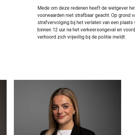
Mede om deze redenen heeft de wetgever het 
voorwaarden niet strafbaar geacht. Op grond 
strafvervolging bij het verlaten van een plaats
binnen 12 uur na het verkeersongeval en voor
verhoord zich vrijwillig bij de politie meldt.