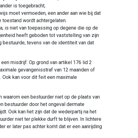
ander is toegebracht;
erwijs moet vermoeden, een ander aan wie bij dat
ze toestand wordt achtergelaten.
 a, is niet van toepassing op degene die op de
genheid heeft geboden tot vaststelling van zijn
ig bestuurde, tevens van de identiteit van dat
een misdrijf. Op grond van artikel 176 lid 2
maximale gevangenisstraf van 12 maanden of
 Ook kan voor dit feit een maximale
n waarom een bestuurder niet op de plaats van
een bestuurder door het ongeval dermate
ijdt. Ook kan het zijn dat de wederpartij na het
der niet ter plekke durft te blijven. In lichtere
er er later pas achter komt dat er een aanrijding