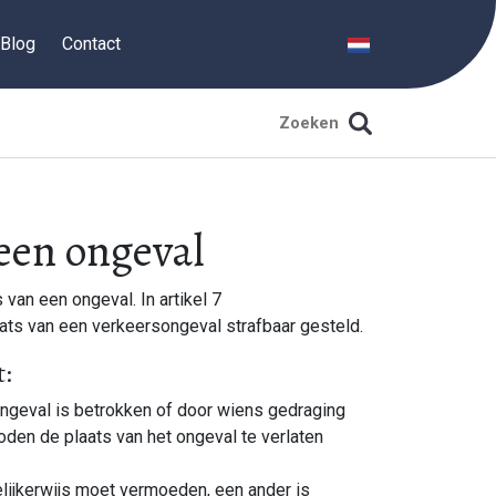
Blog
Contact
 een ongeval
s van een ongeval. In artikel 7
ats van een verkeersongeval strafbaar gesteld.
t:
ongeval is betrokken of door wiens gedraging
den de plaats van het ongeval te verlaten
edelijkerwijs moet vermoeden, een ander is