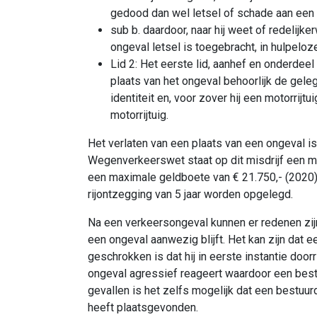
gedood dan wel letsel of schade aan een 
sub b. daardoor, naar hij weet of redelijk
ongeval letsel is toegebracht, in hulpelo
Lid 2: Het eerste lid, aanhef en onderdeel
plaats van het ongeval behoorlijk de gele
identiteit en, voor zover hij een motorrijtu
motorrijtuig.
Het verlaten van een plaats van een ongeval is 
Wegenverkeerswet staat op dit misdrijf een 
een maximale geldboete van € 21.750,- (2020).
rijontzegging van 5 jaar worden opgelegd.
Na een verkeersongeval kunnen er redenen zij
een ongeval aanwezig blijft. Het kan zijn dat 
geschrokken is dat hij in eerste instantie doorr
ongeval agressief reageert waardoor een bestuur
gevallen is het zelfs mogelijk dat een bestuurd
heeft plaatsgevonden.