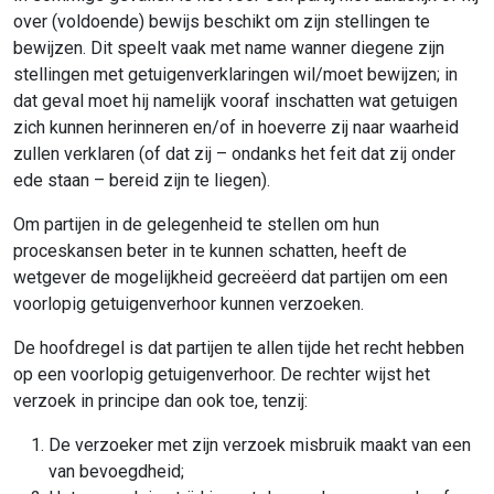
over (voldoende) bewijs beschikt om zijn stellingen te
bewijzen. Dit speelt vaak met name wanner diegene zijn
stellingen met getuigenverklaringen wil/moet bewijzen; in
dat geval moet hij namelijk vooraf inschatten wat getuigen
zich kunnen herinneren en/of in hoeverre zij naar waarheid
zullen verklaren (of dat zij – ondanks het feit dat zij onder
ede staan – bereid zijn te liegen).
Om partijen in de gelegenheid te stellen om hun
proceskansen beter in te kunnen schatten, heeft de
wetgever de mogelijkheid gecreëerd dat partijen om een
voorlopig getuigenverhoor kunnen verzoeken.
De hoofdregel is dat partijen te allen tijde het recht hebben
op een voorlopig getuigenverhoor. De rechter wijst het
verzoek in principe dan ook toe, tenzij:
De verzoeker met zijn verzoek misbruik maakt van een
van bevoegdheid;