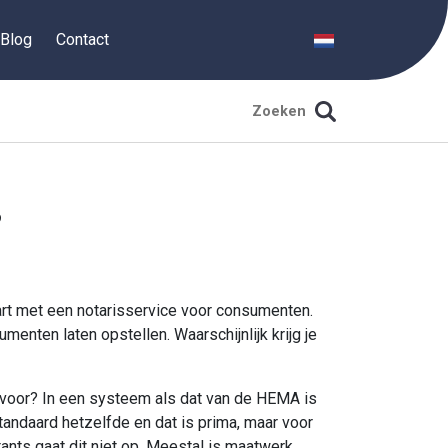
Blog
Contact
?
rt met een notarisservice voor consumenten.
menten laten opstellen. Waarschijnlijk krijg je
an voor? In een systeem als dat van de HEMA is
andaard hetzelfde en dat is prima, maar voor
ants gaat dit niet op. Meestal is maatwerk