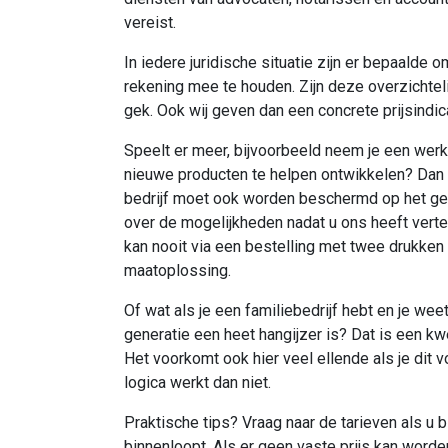
vereist.
In iedere juridische situatie zijn er bepaald
rekening mee te houden. Zijn deze overzichtel
gek. Ook wij geven dan een concrete prijsindica
Speelt er meer, bijvoorbeeld neem je een wer
nieuwe producten te helpen ontwikkelen? Dan v
bedrijf moet ook worden beschermd op het gebi
over de mogelijkheden nadat u ons heeft verte
kan nooit via een bestelling met twee drukke
maatoplossing.
Of wat als je een familiebedrijf hebt en je we
generatie een heet hangijzer is? Dat is een kw
Het voorkomt ook hier veel ellende als je dit
logica werkt dan niet.
Praktische tips? Vraag naar de tarieven als u b
binnenloopt. Als er geen vaste prijs kan worde