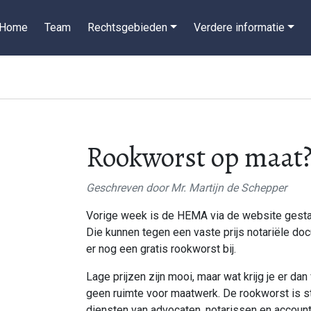
Home
Team
Rechtsgebieden
Verdere informatie
Rookworst op maat
Geschreven door
Mr. Martijn de Schepper
Vorige week is de HEMA via de website gesta
Die kunnen tegen een vaste prijs notariële docu
er nog een gratis rookworst bij.
Lage prijzen zijn mooi, maar wat krijg je er d
geen ruimte voor maatwerk. De rookworst is st
diensten van advocaten, notarissen en account