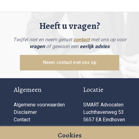
Heeft u vragen?
Twijfel niet en neem gerust
contact
met ons op voor
vragen
of gewoon een
eerlijk advies
Neem contact met ons op
Algemeen
Locatie
Algemene voorwaarden
SMART Advocaten
Disclaimer
Luchthavenweg 53
Contact
5657 EA Eindhoven
Bedrijfsinformatie
Cookies