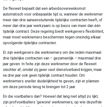
De flexwet bepaalt dat een arbeidsovereenkomst
automatisch voor onbepaalde tijd is, wanneer de werknemer
meer dan drie aaneensluitende tijdelijke contracten heeft, of
meer dan drie jaar werkzaam is op basis van meer dan één
tijdelijk contract. Deze regeling biedt werkgevers flexibiliteit,
maar moet werknemers beschermen tegen oneindig elkaar
opvolgende tijdelijke contracten.
Er zijn werkgevers die werknemers om die reden maximaal
drie tijdelijke contracten van – gezamenlijk – maximaal drie
jaar geven. In feite zijn deze werknemer door de flexwet
slechter af, omdat zij geen vast dienstverband krijgen, maar
na drie jaar ook geen tijdelijk contract houden. Om
werknemers sneller duidelijkheid te geven, zijn er plannen
om deze periode terug te brengen tot 2 jaar.
En die voetballers dan? Hoewel dat lang niet altijd zo lijkt,
zijn profvoetballers ‘gewone’ werknemers, op wie dezelfde