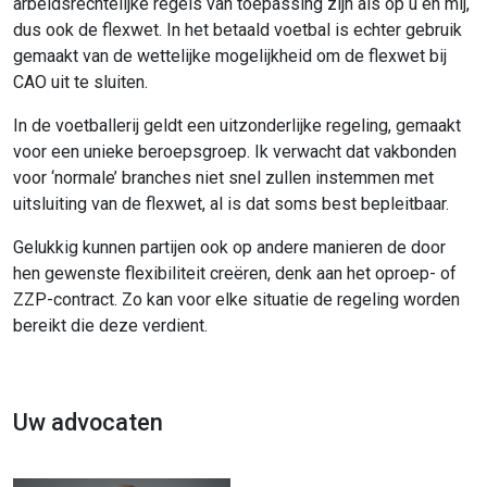
arbeidsrechtelijke regels van toepassing zijn als op u en mij,
dus ook de flexwet. In het betaald voetbal is echter gebruik
gemaakt van de wettelijke mogelijkheid om de flexwet bij
CAO uit te sluiten.
In de voetballerij geldt een uitzonderlijke regeling, gemaakt
voor een unieke beroepsgroep. Ik verwacht dat vakbonden
voor ‘normale’ branches niet snel zullen instemmen met
uitsluiting van de flexwet, al is dat soms best bepleitbaar.
Gelukkig kunnen partijen ook op andere manieren de door
hen gewenste flexibiliteit creëren, denk aan het oproep- of
ZZP-contract. Zo kan voor elke situatie de regeling worden
bereikt die deze verdient.
Uw advocaten