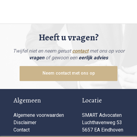
Heeft u vragen?
Twijfel niet en neem gerust
contact
met ons op voor
vragen
of gewoon een
eerlijk advies
Neem contact met ons op
Algemeen
Locatie
Algemene voorwaarden
SMART Advocaten
Disclaimer
Luchthavenweg 53
Contact
5657 EA Eindhoven