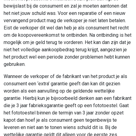
bewijslast bij de consument en zal je moeten aantonen dat
het niet jouw schuld was. Voor een reparatie of een nieuw
vervangend product mag de verkoper je niet laten betalen.
Eist de verkoper dit wel dan heb je als consument het recht
om de koopovereenkomst te ontbinden. Na ontbinding is het
mogelijk om je geld terug te vorderen. Het kan dan zijn dat je
niet het volledige aankoopbedrag terug krijgt, aangezien je
het product wel een periode zonder problemen hebt kunnen
gebruiken.
Wanneer de verkoper of de fabrikant van het product je als
consument een ‘extra’ garantie geeft dan kan dit gezien
worden als een aanvulling op de geldende wettelijke
garantie. Hierbij kun je bijvoorbeeld denken aan een fabrikant
die je 3 jaar fabrieksgarantie geeft op een fototoestel. Gaat
het fototoestel binnen de termijn van 3 jaar zonder opzet
kapot dan hoef je als consument geen tegenbewijs te
leveren en niet aan te tonen wiens schuld dit is. Bij de
wettelijke garantie geldt dit alleen voor de eerste zes