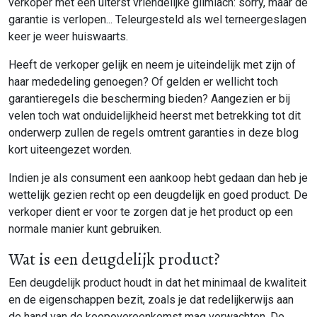
verkoper met een uiterst vriendelijke glimlach: sorry, maar de
garantie is verlopen... Teleurgesteld als wel terneergeslagen
keer je weer huiswaarts.
Heeft de verkoper gelijk en neem je uiteindelijk met zijn of
haar mededeling genoegen? Of gelden er wellicht toch
garantieregels die bescherming bieden? Aangezien er bij
velen toch wat onduidelijkheid heerst met betrekking tot dit
onderwerp zullen de regels omtrent garanties in deze blog
kort uiteengezet worden.
Indien je als consument een aankoop hebt gedaan dan heb je
wettelijk gezien recht op een deugdelijk en goed product. De
verkoper dient er voor te zorgen dat je het product op een
normale manier kunt gebruiken.
Wat is een deugdelijk product?
Een deugdelijk product houdt in dat het minimaal de kwaliteit
en de eigenschappen bezit, zoals je dat redelijkerwijs aan
de hand van de koopovereenkomst mag verwachten. De