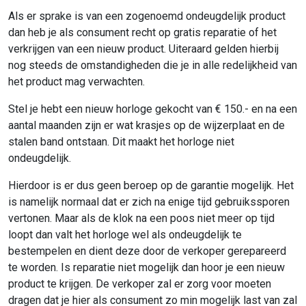
Als er sprake is van een zogenoemd ondeugdelijk product
dan heb je als consument recht op gratis reparatie of het
verkrijgen van een nieuw product. Uiteraard gelden hierbij
nog steeds de omstandigheden die je in alle redelijkheid van
het product mag verwachten.
Stel je hebt een nieuw horloge gekocht van € 150.- en na een
aantal maanden zijn er wat krasjes op de wijzerplaat en de
stalen band ontstaan. Dit maakt het horloge niet
ondeugdelijk.
Hierdoor is er dus geen beroep op de garantie mogelijk. Het
is namelijk normaal dat er zich na enige tijd gebruikssporen
vertonen. Maar als de klok na een poos niet meer op tijd
loopt dan valt het horloge wel als ondeugdelijk te
bestempelen en dient deze door de verkoper gerepareerd
te worden. Is reparatie niet mogelijk dan hoor je een nieuw
product te krijgen. De verkoper zal er zorg voor moeten
dragen dat je hier als consument zo min mogelijk last van zal