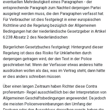
eventuellen Mehrdeutigkeit eines Paragraphen - der
entsprechende Paragraph zum Nachteil derjenigen Partei
ausgelegt werden muss, die den Paragraphen verfasst hat.
Für Verbraucher ist dies festgelegt in einer europäischen
Richtlinie und die Regelung bezüglich der Allgemeinen
Bedingungen hat der niederländische Gesetzgeber in Artikel
6:238 Absatz 2 des Niederländischen
Bürgerlichen Gesetzbuches festgelegt. Hintergrund dieser
Regelung ist dass das Risiko für Unklarheiten durch
denjenigen getragen wird, der den Text in der Police
geschrieben hat. Wenn der Verfasser etwas anderes hätte
ausdrücken wollen als das, was im Vertrag steht, dann hätte
er dies anders schreiben müssen.
Über einen langen Zeitraum haben Richter diese Contra
proferentum- Regel ausschließlich bei der Interpretation von
Allgemeinen Geschäftsbedingungen angewendet. Da jedoch
die meisten Policenvereinbarungen den Umfang der
Deckung oder den Ausschluss derselben regeln, haben die